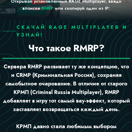
Открывай установленный RAGE Multiplayer, введи
в
поиске
RMRP
или скопируй один из IP:
СКАЧАЙ RAGE MULTIPLAYER И
УЗНАЙ!
Что такое RMRP?
Сервера RMRP развивает ту же концепцию, что
и CRMP (Криминальная Россия), сохраняя
самобытное очарование. В отличие от старого
КРМП (Criminal Russia Multiplayer), RMRP
добавляет в игру тот самый вау-эффект, который
заставляет возвращаться каждый день.
КРМП давно стала любимым выбором