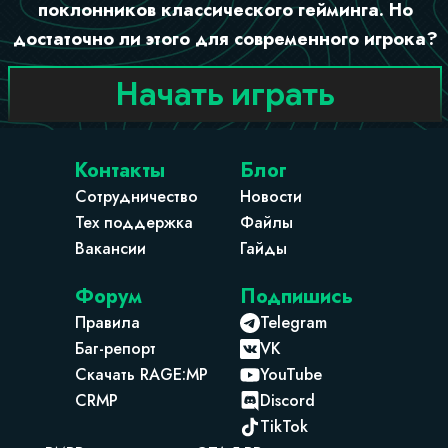
поклонников классического гейминга. Но
достаточно ли этого для современного игрока?
Начать играть
Контакты
Блог
Сотрудничество
Новости
Тех поддержка
Файлы
Вакансии
Гайды
Форум
Подпишись
Правила
Telegram
Баг-репорт
VK
Скачать RAGE:MP
YouTube
CRMP
Discord
TikTok