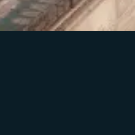
Контакты
Блог
Сотрудничество
Новости
Тех поддержка
Файлы
Вакансии
Гайды