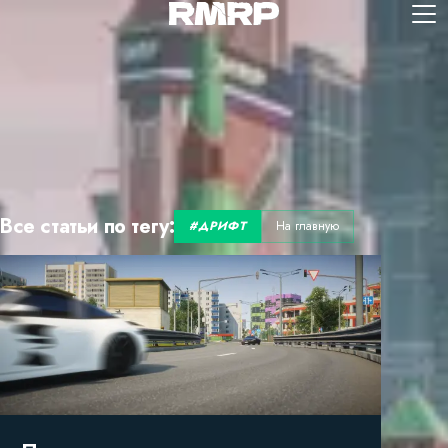
Все статьи по тегу:
#
ДРИФТ
На главную